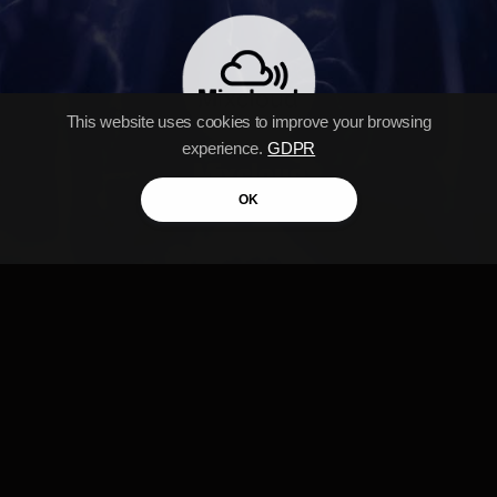
This website uses cookies to improve your browsing
experience.
GDPR
Mixcloud
OK
DJ MR. MAGIC