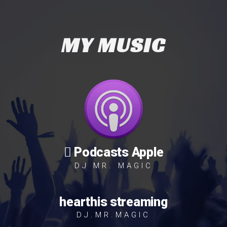
MY MUSIC
 Podcasts Apple
DJ MR. MAGIC
hearthis streaming
DJ.MR.MAGIC