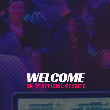
WELCOME
on my official website